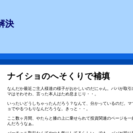
解決
ナイショのへそくりで補填
なんだか最近ご主人様達の様子がおかしいのだにゃん。パパが取引
マはそわそわ、言った本人はため息まじり・・。
いったいどうしちゃったんだろう？なんて、分かっているのだ。ママ
ョでやるつもりなんだろうな。きっと・・。
ここ数ヶ月間、やたらと膝の上に乗せられて投資関連のページを一
んだろうなぁ。