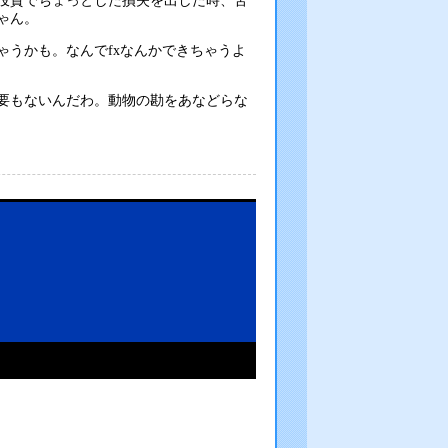
投資でちょっとした損失を出した時、苦
ゃん。
うかも。なんでfxなんかできちゃうよ
要もないんだわ。動物の勘をあなどらな