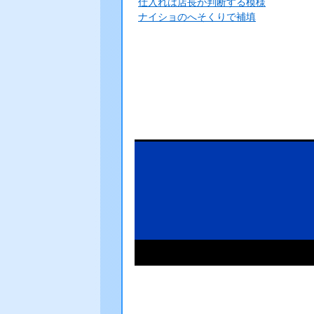
仕入れは店長が判断する模様
ナイショのへそくりで補填